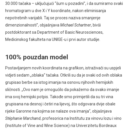
30.000 tačaka – uključujući “šum u pozadini”, i da sumiramo svaki
hromatogram u dve X i Y koordinate, nakon eliminisanja
nepotrebnih varijabli. Taj se proces naziva smanjenje
dimenzionalnosti”, objašnjava
Michael Schartner
, bivši
postdoktorant sa Department of Basic Neurosciences,
Medicinskog fakulteta na UNIGE-u i prvi autor studije.
100% pouzdan model
Postavljanjem novih koordinata na grafikon, istraživači su uspjeli
vidjeti sedam „oblaka“ tačaka. Otkrili su da je svaki od ovih oblaka
grupisao berbe sa istog imanja na osnovu njihovih hemijskih
sličnosti. „Ovo nam je omogućilo da pokažemo da svako imanje
ima svoj hemijski potpis. Takođe smo primijetili da su tri vina
grupisana na desnoj i četiri na lijevoj, što odgovara dvije obale
rijeke Garonne na kojima se nalaze ova imanja“, objašnjava
Stéphanie Marchand
, profesorica na Institutu za vinovu lozu i vino
(Institute of Vine and Wine Science) na Univerzitetu Bordeaux