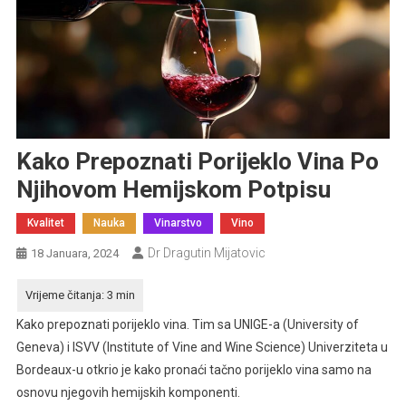
Kako Prepoznati Porijeklo Vina Po
Njihovom Hemijskom Potpisu
Kvalitet
Nauka
Vinarstvo
Vino
Dr Dragutin Mijatovic
18 Januara, 2024
Kako prepoznati porijeklo vina. Tim sa UNIGE-a (University of
Geneva) i ISVV (Institute of Vine and Wine Science) Univerziteta u
Bordeaux-u otkrio je kako pronaći tačno porijeklo vina samo na
osnovu njegovih hemijskih komponenti.