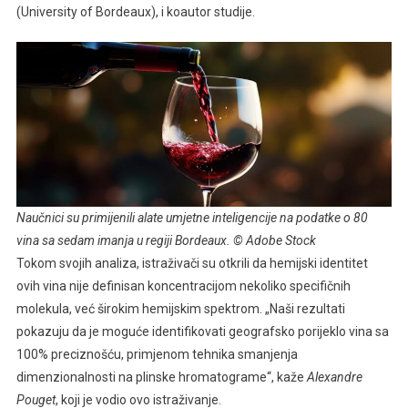
(University of Bordeaux), i koautor studije.
Naučnici su primijenili alate umjetne inteligencije na podatke o 80
vina sa sedam imanja u regiji Bordeaux. © Adobe Stock
Tokom svojih analiza, istraživači su otkrili da hemijski identitet
ovih vina nije definisan koncentracijom nekoliko specifičnih
molekula, već širokim hemijskim spektrom. „Naši rezultati
pokazuju da je moguće identifikovati geografsko porijeklo vina sa
100% preciznošću, primjenom tehnika smanjenja
dimenzionalnosti na plinske hromatograme“, kaže
Alexandre
Pouget
, koji je vodio ovo istraživanje.