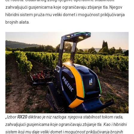
zahvaljujući gusjenicama koje ograničavaju zbijanje tla. Njegov
hibridni sistem pruža mu veliki domet i mogućnost priključivanja
brojnih alata.
„Izbor
RX20
diktirao je niz razloga: njegova stabilnost tokom rada,
zahvaljujući gusjenicama koje ograničavaju zbijanje tla. Kao i hibridni
sistem koji mu daje veliki domet i mogućnost priključivanja brojnih