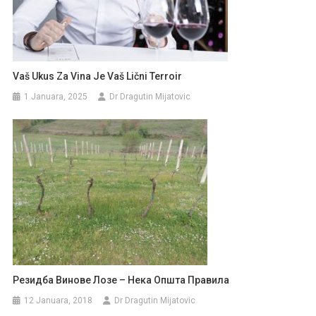
Vaš Ukus Za Vina Je Vaš Lični Terroir
1 Januara, 2025
Dr Dragutin Mijatovic
Резидба Винове Лозе – Нека Општа Правила
12 Januara, 2018
Dr Dragutin Mijatovic