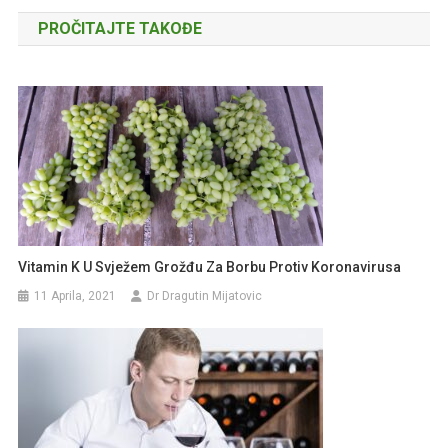
članaka
PROČITAJTE TAKOĐE
Vitamin K U Svježem Grožđu Za Borbu Protiv Koronavirusa
11 Aprila, 2021
Dr Dragutin Mijatovic