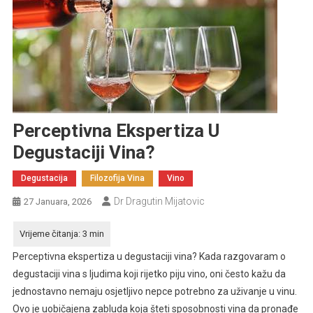
Perceptivna Ekspertiza U
Degustaciji Vina?
Degustacija
Filozofija Vina
Vino
Dr Dragutin Mijatovic
27 Januara, 2026
Perceptivna ekspertiza u degustaciji vina?
Kada razgovaram o
degustaciji vina s ljudima koji rijetko piju vino, oni često kažu da
jednostavno nemaju osjetljivo nepce potrebno za uživanje u vinu.
Ovo je uobičajena zabluda koja šteti sposobnosti vina da pronađe