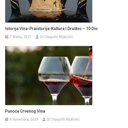
Istorija Vina-Praistorija-Kultura I Društvo – 10 Dio
7 Marta, 2021
Dr Dragutin Mijatovic
Punoća Crvenog Vina
6 Novembra, 2023
Dr Dragutin Mijatovic