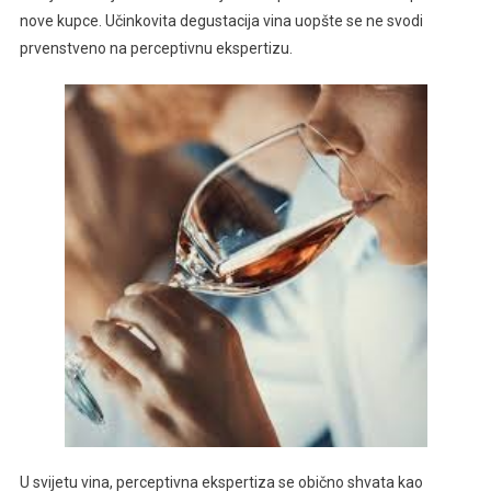
nove kupce. Učinkovita degustacija vina uopšte se ne svodi
prvenstveno na perceptivnu ekspertizu.
U svijetu vina, perceptivna ekspertiza se obično shvata kao