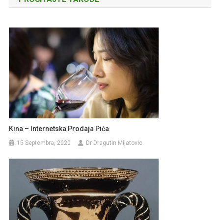
Kina – Internetska Prodaja Pića
15 Septembra, 2020
Dr Dragutin Mijatovic