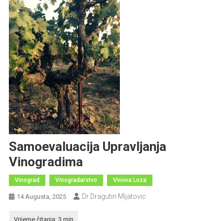
Samoevaluacija Upravljanja
Vinogradima
Vinograd
Vinogradarstvo
Vinova Loza
Dr Dragutin Mijatovic
14 Augusta, 2025