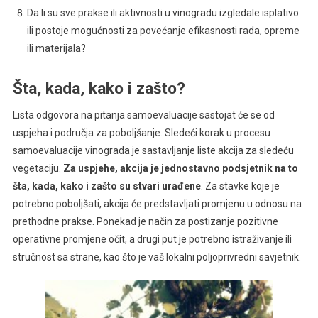
Da li su sve prakse ili aktivnosti u vinogradu izgledale isplativo
ili postoje mogućnosti za povećanje efikasnosti rada, opreme
ili materijala?
Šta, kada, kako i zašto?
Lista odgovora na pitanja samoevaluacije sastojat će se od
uspjeha i područja za poboljšanje. Sledeći korak u procesu
samoevaluacije vinograda je sastavljanje liste akcija za sledeću
vegetaciju.
Za uspjehe, akcija je jednostavno podsjetnik na to
šta, kada, kako i zašto su stvari urađene
. Za stavke koje je
potrebno poboljšati, akcija će predstavljati promjenu u odnosu na
prethodne prakse. Ponekad je način za postizanje pozitivne
operativne promjene očit, a drugi put je potrebno istraživanje ili
stručnost sa strane, kao što je vaš lokalni poljoprivredni savjetnik.