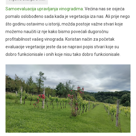
Samoevaluacija upravljanja vinogradima
. Većina nas se osjeća
pomalo oslobođeno sada kada je vegetacija iza nas. Ali prije nego
što godinu ostavimo u istoriji, možda postoje važne stvari koje
možemo naučiti iz nje kako bismo povećali dugoročnu
profitabilnost vašeg vinograda. Koristan način za početak
evaluacije vegetacije jeste da se napravi popis stvari koje su
dobro funkcionisale i onih koje nisu tako dobro funkcionisale.