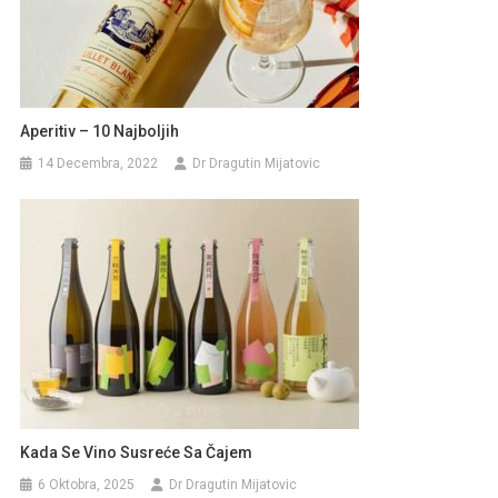
Aperitiv – 10 Najboljih
14 Decembra, 2022
Dr Dragutin Mijatovic
Kada Se Vino Susreće Sa Čajem
6 Oktobra, 2025
Dr Dragutin Mijatovic