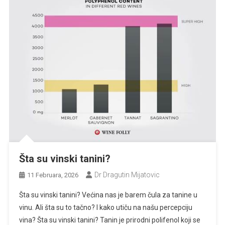
Šta su vinski tanini?
Dr Dragutin Mijatovic
11 Februara, 2026
Šta su vinski tanini? Većina nas je barem čula za tanine u
vinu. Ali šta su to tačno? I kako utiču na našu percepciju
vina? Šta su vinski tanini? Tanin je prirodni polifenol koji se