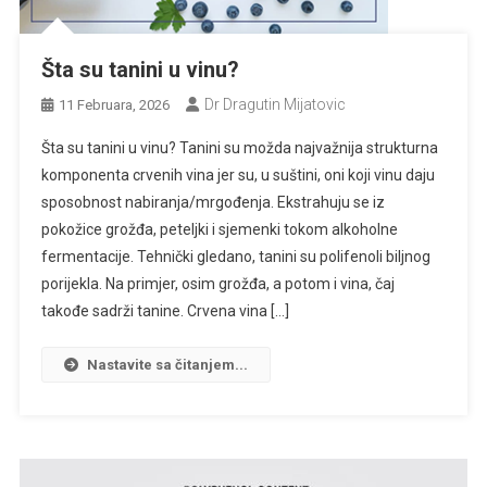
Šta su tanini u vinu?
Dr Dragutin Mijatovic
11 Februara, 2026
Šta su tanini u vinu? Tanini su možda najvažnija strukturna
komponenta crvenih vina jer su, u suštini, oni koji vinu daju
sposobnost nabiranja/mrgođenja. Ekstrahuju se iz
pokožice grožđa, peteljki i sjemenki tokom alkoholne
fermentacije. Tehnički gledano, tanini su polifenoli biljnog
porijekla. Na primjer, osim grožđa, a potom i vina, čaj
takođe sadrži tanine. Crvena vina […]
Nastavite sa čitanjem...