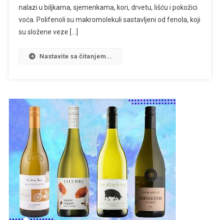
nalazi u biljkama, sjemenkama, kori, drvetu, lišću i pokožici
voća. Polifenoli su makromolekuli sastavljeni od fenola, koji
su složene veze […]
Nastavite sa čitanjem...