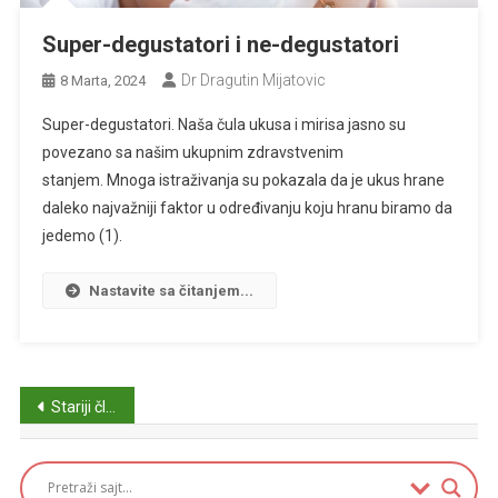
Super-degustatori i ne-degustatori
Dr Dragutin Mijatovic
8 Marta, 2024
Super-degustatori. Naša čula ukusa i mirisa jasno su
povezano sa našim ukupnim zdravstvenim
stanjem. Mnoga istraživanja su pokazala da je ukus hrane
daleko najvažniji faktor u određivanju koju hranu biramo da
jedemo (1).
Nastavite sa čitanjem...
Navigacija
Stariji članci
člancima