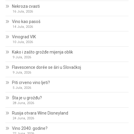
Nekroza cvasti
16 Jula, 2026
Vino kao pasoš
14 Jula, 2026
Vinograd VIK
10 Jula, 2026
Kako i zašto grožđe mijenja oblik
9 Jula, 2026
Flavescence dorée se širi u Slovačkoj
9 Jula, 2026
Piti crveno vino ljeti?
5 Jula, 2026
Šta je u grožđu?
28 Juna, 2026
Rusija otvara Wine Disneyland
24 Juna, 2026
Vino 2040. godine?
22 Juna, 2026