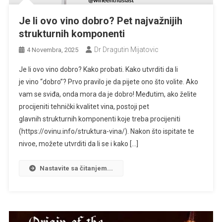
Je li ovo vino dobro? Pet najvažnijih
strukturnih komponenti
Dr Dragutin Mijatovic
4 Novembra, 2025
Je li ovo vino dobro? Kako probati. Kako utvrditi da li
je vino “dobro”? Prvo pravilo je da pijete ono što volite. Ako
vam se sviđa, onda mora da je dobro! Međutim, ako želite
procijeniti tehnički kvalitet vina, postoji pet
glavnih strukturnih komponenti koje treba procijeniti
(https://ovinu.info/struktura-vina/). Nakon što ispitate te
nivoe, možete utvrditi da li se i kako […]
Nastavite sa čitanjem...