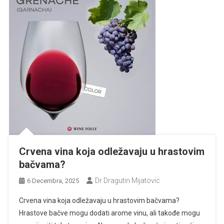
Crvena vina koja odležavaju u hrastovim
bačvama?
Dr Dragutin Mijatovic
6 Decembra, 2025
Crvena vina koja odležavaju u hrastovim bačvama?
Hrastove bačve mogu dodati arome vinu, ali takođe mogu