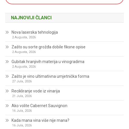
NAJNOVIJI ČLANCI
Nova laserska tehnologija
2 Augusta, 2026
Zašto su sorte grožđa dobile fiksne opise
2 Augusta, 2026
Gubitak hranjivih materija u vinogradima
2 Augusta, 2026
Zašto je vino ultimativna umjetnička forma
27 Jula, 2026
Recikliranje vode iz vinarija
21 Jula, 2026
Ako volite Cabernet Sauvignon
16 Jula, 2026
Kada mana vina više nije mana?
16 Jula, 2026